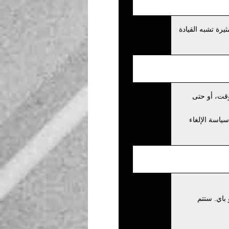
رة تشبه القيادة
وقت، أو حتى
يتم تطبيق سياسة الإلغاء
كيو باي. ستتم