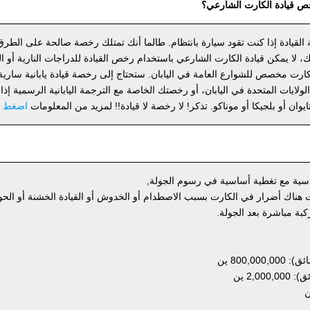
 قيادة الكارت الشارعي؟
لة القيادة إذا كنت تقود سيارة بانتظام. طالما أنك تمتلك رخصة صالحة على الطرق 
، لا يمكن قيادة الكارت الشارعي باستخدام رخص القيادة للدراجات النارية أو الس
 مخصص للشوارع العامة في اليابان. ستحتاج إلى رخصة قيادة يابانية سارية، 
رخصة SOFA لقوات الولايات المتحدة في اليابان، أو رخصتك الخاصة مع الترجمة اليابانية الرسمية 
ايوان أو بلجيكا أو موناكو. تذكر! لا رخصة لا قيادة!! لمزيد من المعلومات
اضغط ه
قياسية مع تغطية أساسية في رسوم الجولة,
 هناك أضرار في الكارت بسبب الاصطدام أو الخدوش أو القيادة الخشنة أو الحو
800, ين
2,0 ين