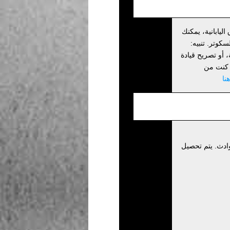
اليابانية، يمكنك
كوتر. تنبيه:
أو تصريح قيادة
إذا كنت من
نا
ادث. يتم تحصيل