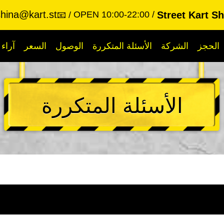
shina@kart.st
OPEN 10:00-22:00
Street Kart S
📧
الحجز
الشركة
الأسئلة المتكررة
الوصول
السعر
آراء
الأسئلة المتكررة