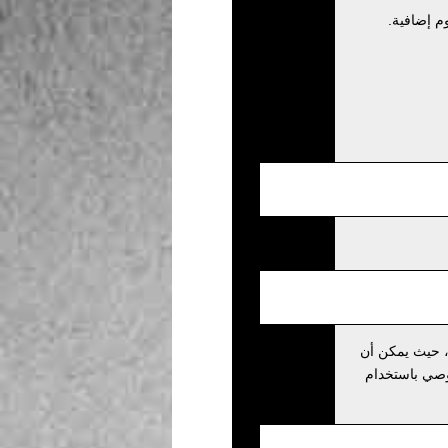
م إضافية.
، حيث يمكن أن
نوصي باستخدام