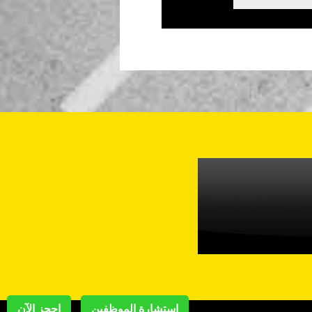
استشارة الموظفين
احجز الآن