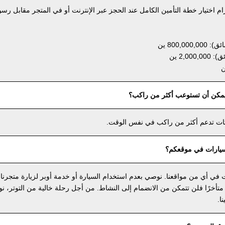
ام اختيار خطة التأمين الكامل عند الحجز عبر الإنترنت أو في المتجر مقابل رسو
800, ين
2,0 ين
يمكن أن تستوعب أكثر من راكب؟
رتات تدعم أكثر من راكب في نفس الوقت.
يارات في موقعكم؟
في أي من مواقعنا. نوصي بعدم استخدام السيارة أو خدمة أوبر لزيارة متجرنا
 متأخرًا فلن تتمكن من الانضمام إلى النشاط. من أجل رحلة خالية من التوتر، 
ا.