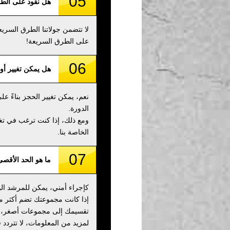
05
هل نقود على الط
لا تتضمن جولاتنا الطرق السري
على الطرق السريعة!
06
هل يمكن تغيير أو 
نعم، يمكن تغيير الحجز بناءً 
الدورة.
الخاصة بنا.
07
ما هو الحد الأقص
كإجراء أمني، يمكن للمرشد الواحد استيعا
تقسيمك إلى مجموعات أصغر، م
لمزيد من المعلومات، لا تتردد