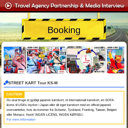
Booking
STREET KART Tour KS-M
CAUTION
Du skal bruge et gyldigt japansk kørekort, et internationalt kørekort, en SOFA-
licens til USA's styrker i Japan eller dit eget kørekort med en officiel japansk
oversættelse, hvis du kommer fra Schweiz, Tyskland, Frankrig, Taiwan, Belgien
eller Monaco. Husk! INGEN LICENS, INGEN KØRSEL!
For mere information