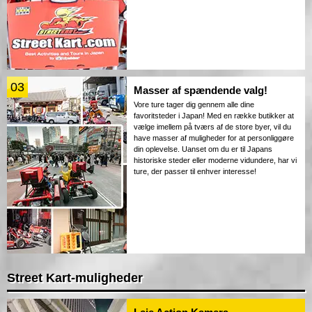
03
Masser af spændende valg!
Vore ture tager dig gennem alle dine
favoritsteder i Japan! Med en række butikker at
vælge imellem på tværs af de store byer, vil du
have masser af muligheder for at personliggøre
din oplevelse. Uanset om du er til Japans
historiske steder eller moderne vidundere, har vi
ture, der passer til enhver interesse!
Street Kart-muligheder