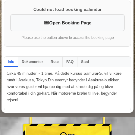
Could not load booking calendar
Open Booking Page
Please use the button above to access the booking page
Info
Dokumenter
Rute
FAQ
Sted
Cirka 45 minutter ~ 1 time. På dette kursus Samurai-S, vil vi køre
rundt i Asakusa, Tokyo.Din eventyr begynder i Asakusa-butikken,
hvor vores guider vil hjælpe dig med at klæde dig på og blive
komfortabel i din go-kart. Når motorerne brøler til live, begynder
rejsen!