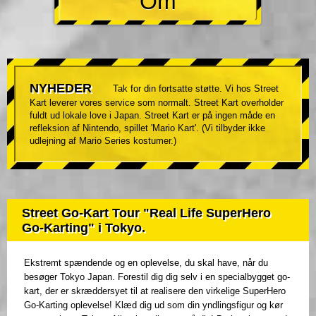
Om
NYHEDER
Tak for din fortsatte støtte. Vi hos Street
Kart leverer vores service som normalt. Street Kart overholder
fuldt ud lokale love i Japan. Street Kart er på ingen måde en
refleksion af Nintendo, spillet 'Mario Kart'. (Vi tilbyder ikke
udlejning af Mario Series kostumer.)
Street Go-Kart Tour "Real Life SuperHero
Go-Karting" i Tokyo.
Ekstremt spændende og en oplevelse, du skal have, når du
besøger Tokyo Japan. Forestil dig dig selv i en specialbygget go-
kart, der er skræddersyet til at realisere den virkelige SuperHero
Go-Karting oplevelse! Klæd dig ud som din yndlingsfigur og kør