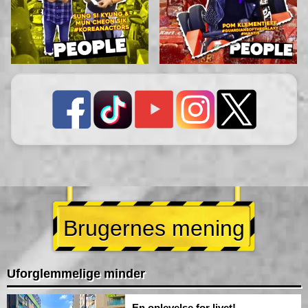
Brugernes mening
Uforglemmelige minder
En oplevelse for livet!