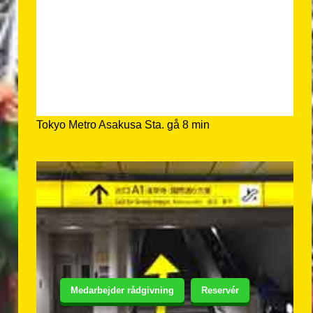
Tokyo Metro Asakusa Sta. gå 8 min
Medarbejder rådgivning
Reservér