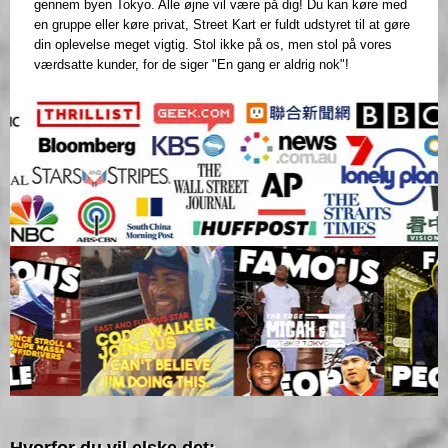
gennem byen Tokyo. Alle øjne vil være på dig! Du kan køre med
en gruppe eller køre privat, Street Kart er fuldt udstyret til at gøre
din oplevelse meget vigtig. Stol ikke på os, men stol på vores
værdsatte kunder, for de siger "En gang er aldrig nok"!
Hvorfor du vil elske det: