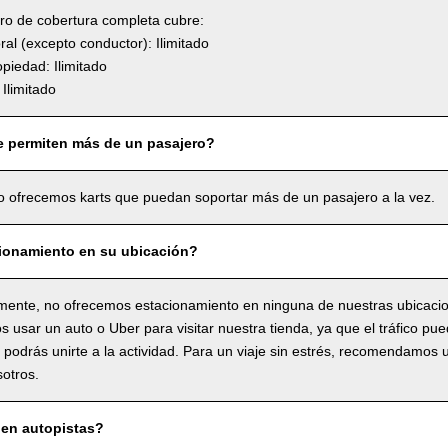
uro de cobertura completa cubre:
l (excepto conductor): Ilimitado
piedad: Ilimitado
Ilimitado
e permiten más de un pasajero?
o ofrecemos karts que puedan soportar más de un pasajero a la vez.
ionamiento en su ubicación?
ente, no ofrecemos estacionamiento en ninguna de nuestras ubicaci
usar un auto o Uber para visitar nuestra tienda, ya que el tráfico pue
o podrás unirte a la actividad. Para un viaje sin estrés, recomendamos 
sotros.
en autopistas?