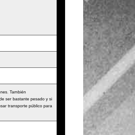
ones. También
de ser bastante pesado y si
usar transporte público para