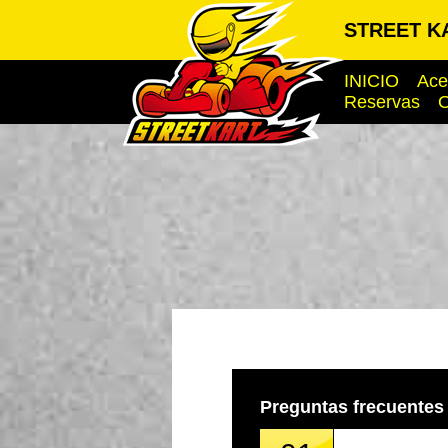
STREET KA
INICIO
Ace
Reservas
O
Preguntas frecuentes