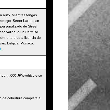
un auto. Mientras tengas
embargo, Street Kart no se
 personalizado de Street
nesa válida, o un Permiso
n, o tu propia licencia de
iwán, Bélgica, Mónaco.
s
.
 tour,, ,000 JPY/vehículo se
o de cobertura completa al