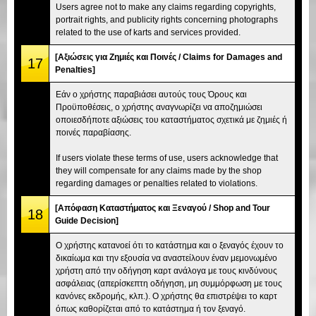
Users agree not to make any claims regarding copyrights,
portrait rights, and publicity rights concerning photographs
related to the use of karts and services provided.
[Αξιώσεις για Ζημιές και Ποινές / Claims for Damages and
17
Penalties]
Εάν ο χρήστης παραβιάσει αυτούς τους Όρους και
Προϋποθέσεις, ο χρήστης αναγνωρίζει να αποζημιώσει
οποιεσδήποτε αξιώσεις του καταστήματος σχετικά με ζημιές ή
ποινές παραβίασης.
If users violate these terms of use, users acknowledge that
they will compensate for any claims made by the shop
regarding damages or penalties related to violations.
[Απόφαση Καταστήματος και Ξεναγού / Shop and Tour
18
Guide Decision]
Ο χρήστης κατανοεί ότι το κατάστημα και ο ξεναγός έχουν το
δικαίωμα και την εξουσία να αναστείλουν έναν μεμονωμένο
χρήστη από την οδήγηση καρτ ανάλογα με τους κινδύνους
ασφάλειας (απερίσκεπτη οδήγηση, μη συμμόρφωση με τους
κανόνες εκδρομής, κλπ.). Ο χρήστης θα επιστρέψει το καρτ
όπως καθορίζεται από το κατάστημα ή τον ξεναγό.