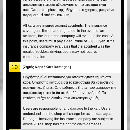
ασφαλιστική εταιρεία αξιολογήσει ότι το ατύχημα είναι
αποτέλεσμα απερίσκεπτης οδήγησης, ο χρήστης μπορεί να
παραμεληθεί από την κάλυψη.
All karts are insured against accidents. The insurance
coverage is limited and regulated. In the event of an
accident, the insurance company will evaluate the case. At
this point, users must pay a deductible of 50,000 yen. If the
insurance company evaluates that the accident was the
result of reckless driving, users may not receive
compensation.
10
[Ζημιές Καρτ / Kart Damages]
Ο χρήστης είναι υπεύθυνος για οποιεσδήποτε ζημιές στα
καρτ. Ο χρήστης κατανοεί ότι το κατάστημα θα χρεώσει για
πραγματικές ζημιές. Οποιεσδήποτε ζημιές που αφορούν την
ασφαλιστική εταιρεία θα ακολουθήσουν τον όρο 9. Το
κατάστημα έχει το δικαίωμα να διεκδικήσει ζημιές.
Users are responsible for any damage to the kart. Users
understand that the shop will charge for actual damages.
Damages involving the insurance company are subject to
Article 9. The shop has the right to claim damages.