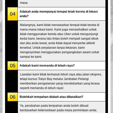
masa.
Adakah anda mempunyai tempat letak kereta di lokasi
04
anda?
Malangnya, kami tidak menawarkan tempat letak kereta di
mana-mana lokasi kami. Kami juga menasihatkan untuk
tidak menggunakan kereta atau Uber untuk mengunjungi
kedai kami, kerana lalu lintas boleh menjadi sangat sibuk
dan jika anda lewat, anda tidak dapat menyertai aktiviti
tersebut. Untuk perjalanan tanpa tekanan, kami
mengesyorkan menggunakan pengangkutan awam untuk
sampai ke kami.
05
Adakah kami memandu di lebuh raya?
Lawatan kami tidak termasuk lebuh raya atau jalan ekspres,
tetapi kursus Tokyo Bay melalui Jambatan Pelangi
memberikan pengalaman yang mendebarkan yang terasa
seperti memandu di lebuh raya!.
06
Bolehkah tempahan diubah atau dibatalkan?
Ya, perubahan pada tempahan anda boleh dibuat
berdasarkan ketersediaan pada masa permintaan anda.