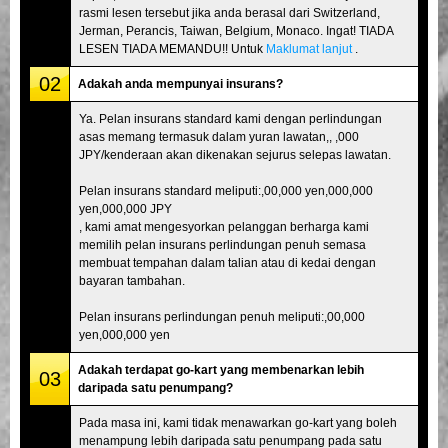
rasmi lesen tersebut jika anda berasal dari Switzerland,
Jerman, Perancis, Taiwan, Belgium, Monaco. Ingat! TIADA
LESEN TIADA MEMANDU!! Untuk
Maklumat lanjut
.
02
Adakah anda mempunyai insurans?
Ya. Pelan insurans standard kami dengan perlindungan
asas memang termasuk dalam yuran lawatan,, ,000
JPY/kenderaan akan dikenakan sejurus selepas lawatan.
Pelan insurans standard meliputi:,00,000 yen,000,000
yen,000,000 JPY
, kami amat mengesyorkan pelanggan berharga kami
memilih pelan insurans perlindungan penuh semasa
membuat tempahan dalam talian atau di kedai dengan
bayaran tambahan.
Pelan insurans perlindungan penuh meliputi:,00,000
yen,000,000 yen
Adakah terdapat go-kart yang membenarkan lebih
03
daripada satu penumpang?
Pada masa ini, kami tidak menawarkan go-kart yang boleh
menampung lebih daripada satu penumpang pada satu