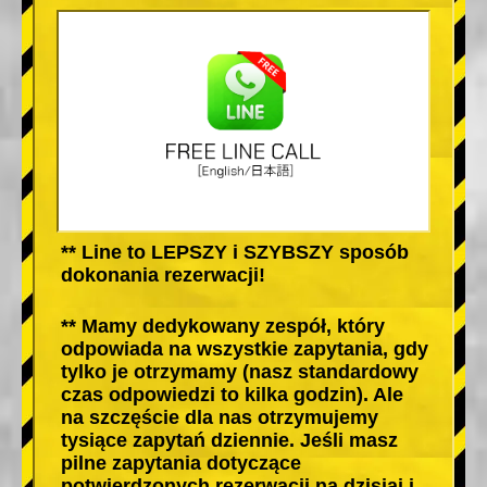
** Line to LEPSZY i SZYBSZY sposób
dokonania rezerwacji!
** Mamy dedykowany zespół, który
odpowiada na wszystkie zapytania, gdy
tylko je otrzymamy (nasz standardowy
czas odpowiedzi to kilka godzin). Ale
na szczęście dla nas otrzymujemy
tysiące zapytań dziennie. Jeśli masz
pilne zapytania dotyczące
potwierdzonych rezerwacji na dzisiaj i