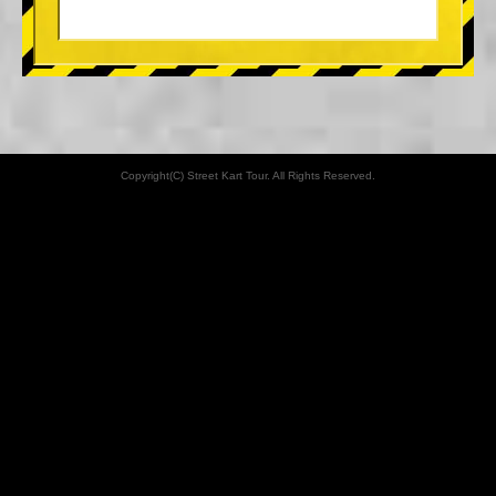
Copyright(C) Street Kart Tour. All Rights Reserved.