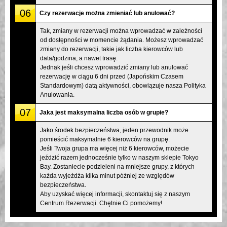
06
Czy rezerwacje można zmieniać lub anulować?
Tak, zmiany w rezerwacji można wprowadzać w zależności
od dostępności w momencie żądania. Możesz wprowadzać
zmiany do rezerwacji, takie jak liczba kierowców lub
data/godzina, a nawet trasę.
Jednak jeśli chcesz wprowadzić zmiany lub anulować
rezerwację w ciągu 6 dni przed (Japońskim Czasem
Standardowym) datą aktywności, obowiązuje nasza Polityka
Anulowania.
07
Jaka jest maksymalna liczba osób w grupie?
Jako środek bezpieczeństwa, jeden przewodnik może
pomieścić maksymalnie 6 kierowców na grupę.
Jeśli Twoja grupa ma więcej niż 6 kierowców, możecie
jeździć razem jednocześnie tylko w naszym sklepie Tokyo
Bay. Zostaniecie podzieleni na mniejsze grupy, z których
każda wyjeżdża kilka minut później ze względów
bezpieczeństwa.
Aby uzyskać więcej informacji, skontaktuj się z naszym
Centrum Rezerwacji. Chętnie Ci pomożemy!