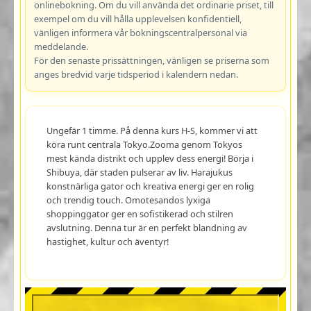
onlinebokning. Om du vill använda det ordinarie priset, till
exempel om du vill hålla upplevelsen konfidentiell,
vänligen informera vår bokningscentralpersonal via
meddelande.
För den senaste prissättningen, vänligen se priserna som
anges bredvid varje tidsperiod i kalendern nedan.
Ungefär 1 timme. På denna kurs H-S, kommer vi att
köra runt centrala Tokyo.Zooma genom Tokyos
mest kända distrikt och upplev dess energi! Börja i
Shibuya, där staden pulserar av liv. Harajukus
konstnärliga gator och kreativa energi ger en rolig
och trendig touch. Omotesandos lyxiga
shoppinggator ger en sofistikerad och stilren
avslutning. Denna tur är en perfekt blandning av
hastighet, kultur och äventyr!