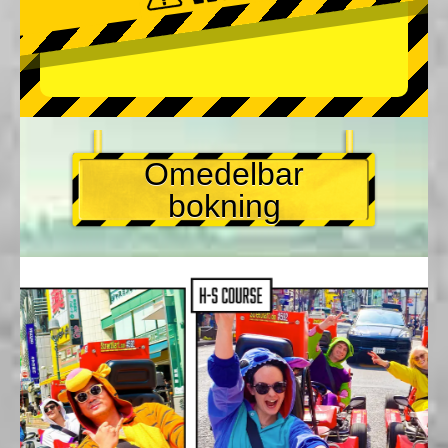
Omedelbar
bokning