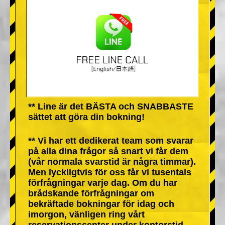
** Line är det BÄSTA och SNABBASTE
sättet att göra din bokning!
** Vi har ett dedikerat team som svarar
på alla dina frågor så snart vi får dem
(vår normala svarstid är några timmar).
Men lyckligtvis för oss får vi tusentals
förfrågningar varje dag. Om du har
brådskande förfrågningar om
bekräftade bokningar för idag och
imorgon, vänligen ring vårt
reservationscenter under kontorstid.