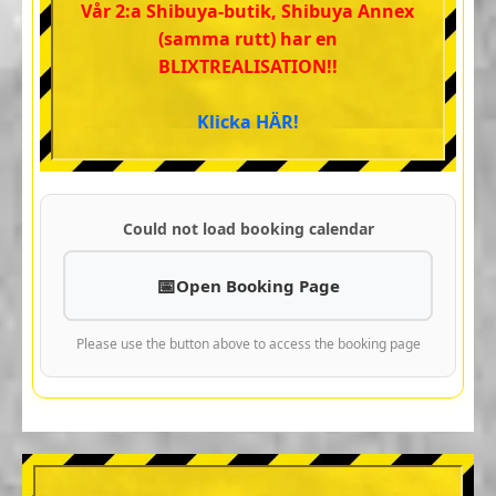
Vår 2:a Shibuya-butik, Shibuya Annex
(samma rutt) har en
BLIXTREALISATION!!
Klicka HÄR!
Could not load booking calendar
Open Booking Page
Please use the button above to access the booking page