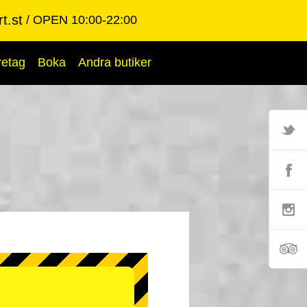
t.st
OPEN 10:00-22:00
retag
Boka
Andra butiker