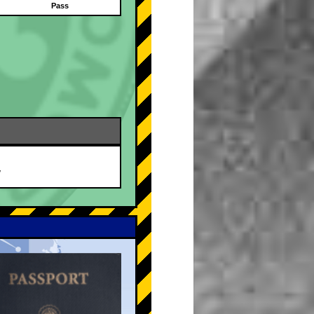
Pass
/