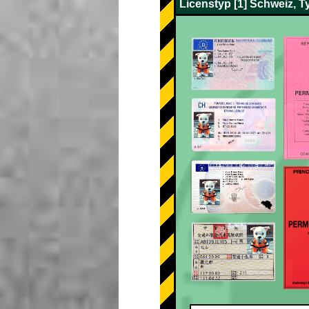
Licenstyp [1] Schweiz, T