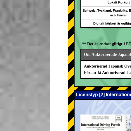
Lokalt Körkort
Schweiz, Tyskland, Frankrike, 
och Taiwan
Digitalt körkort är ogilti
** Det är endast giltigt i 
Om Auktoriserade Japansk
Auktoriserad Japansk Öve
För att få Auktoriserad 
Licenstyp [2] Internatio