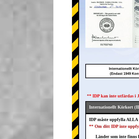
Internationellt Kör
(Endast 1949 Kon
** IDP kan inte utfärdas i
Internationellt Körkort (I
IDP måste uppfylla ALLA 
** Om ditt IDP inte uppfy
Länder som inte finns l