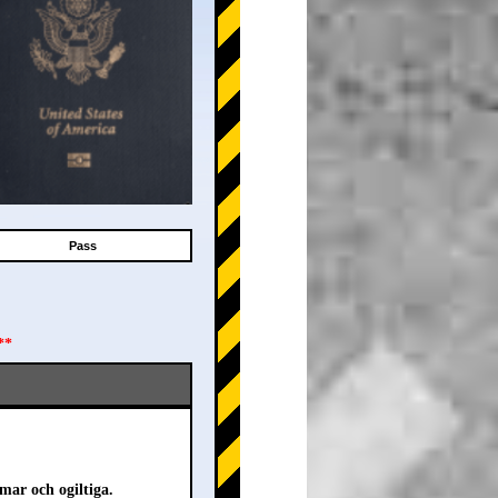
Pass
**
mar och ogiltiga.