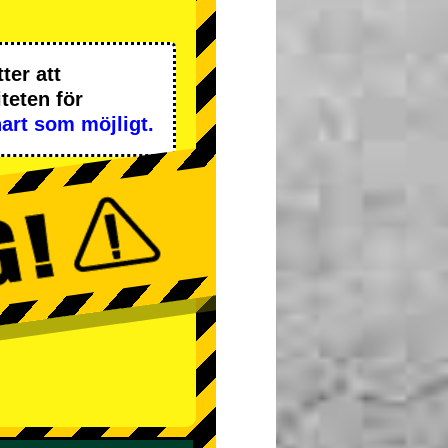
ter att
iteten
för
art som möjligt.