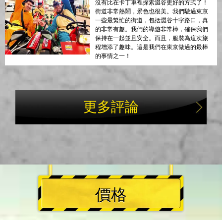
沒有比在卡丁車裡探索澀谷更好的方式了！
街道非常熱鬧，景色也很美。我們駛過東京
一些最繁忙的街道，包括澀谷十字路口，真
的非常有趣。我們的導遊非常棒，確保我們
保持在一起並且安全。而且，服裝為這次旅
程增添了趣味。這是我們在東京做過的最棒
的事情之一！
更多評論
價格