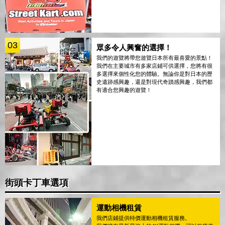
03
眾多令人興奮的選擇！
我們的遊覽將帶您遊覽日本所有最喜愛的景點！
我們在主要城市有多家店鋪可供選擇，您將有很
多選擇來個性化您的體驗。無論你是對日本的歷
史遺跡感興趣，還是對現代奇蹟感興趣，我們都
有適合您興趣的遊覽！
街頭卡丁車選項
運動相機租賃
我們店鋪提供特價運動相機租賃服務。