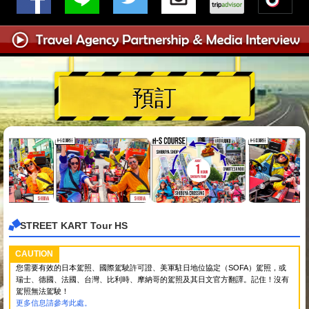
預訂
STREET KART Tour HS
CAUTION
您需要有效的日本駕照、國際駕駛許可證、美軍駐日地位協定（SOFA）駕照，或
瑞士、德國、法國、台灣、比利時、摩納哥的駕照及其日文官方翻譯。記住！沒有
駕照無法駕駛！
更多信息請參考此處。