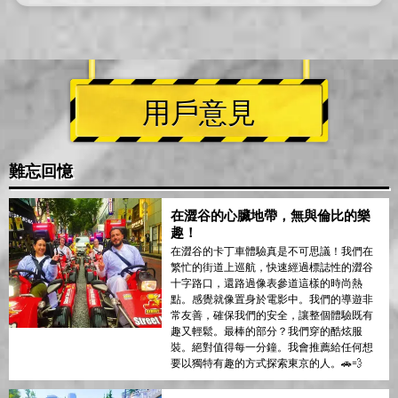
用戶意見
難忘回憶
在澀谷的心臟地帶，無與倫比的樂
趣！
在澀谷的卡丁車體驗真是不可思議！我們在
繁忙的街道上巡航，快速經過標誌性的澀谷
十字路口，還路過像表參道這樣的時尚熱
點。感覺就像置身於電影中。我們的導遊非
常友善，確保我們的安全，讓整個體驗既有
趣又輕鬆。最棒的部分？我們穿的酷炫服
裝。絕對值得每一分鐘。我會推薦給任何想
要以獨特有趣的方式探索東京的人。🚗💨