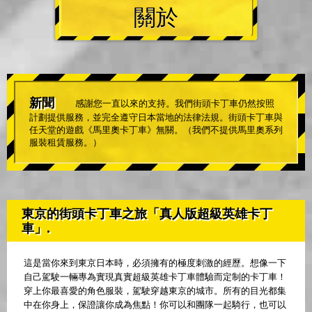
關於
新聞
感謝您一直以來的支持。我們街頭卡丁車仍然按照
計劃提供服務，並完全遵守日本當地的法律法規。街頭卡丁車與
任天堂的遊戲《馬里奧卡丁車》無關。（我們不提供馬里奧系列
服裝租賃服務。）
東京的街頭卡丁車之旅「真人版超級英雄卡丁
車」.
這是當你來到東京日本時，必須擁有的極度刺激的經歷。想像一下
自己駕駛一輛專為實現真實超級英雄卡丁車體驗而定制的卡丁車！
穿上你最喜愛的角色服裝，駕駛穿越東京的城市。所有的目光都集
中在你身上，保證讓你成為焦點！你可以和團隊一起騎行，也可以