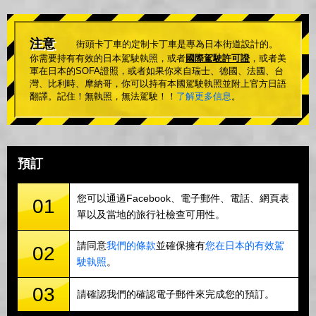
注意
街頭卡丁車的定制卡丁車是專為日本街道設計的。
你需要持有有效的日本駕駛執照，或者
國際駕駛許可證
，或者美
軍在日本的SOFA證照，或者如果你來自瑞士、德國、法國、台
灣、比利時、摩納哥，你可以持有本國駕駛執照並附上官方日語
翻譯。記住！無執照，無法駕駛！！
了解更多信息
。
預訂
您可以通過Facebook、電子郵件、電話、網頁表
01
單以及當地的旅行社檢查可用性。
請同意
我們的條款
並確保擁有
您在日本的有效駕
02
駛執照
。
03
請確認我們的確認電子郵件來完成您的預訂。