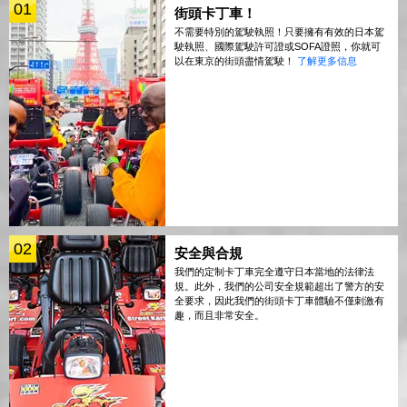
01
街頭卡丁車！
不需要特別的駕駛執照！只要擁有有效的日本駕
駛執照、國際駕駛許可證或SOFA證照，你就可
以在東京的街頭盡情駕駛！
了解更多信息
02
安全與合規
我們的定制卡丁車完全遵守日本當地的法律法
規。此外，我們的公司安全規範超出了警方的安
全要求，因此我們的街頭卡丁車體驗不僅刺激有
趣，而且非常安全。