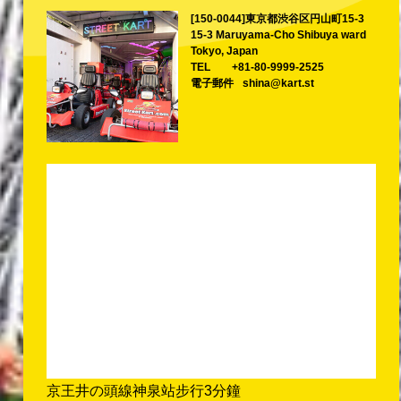
[150-0044]東京都渋谷区円山町15-3
15-3 Maruyama-Cho Shibuya ward
Tokyo, Japan
TEL
+81-80-9999-2525
電子郵件
shina@kart.st
京王井の頭線神泉站步行3分鐘