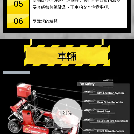
當團隊準備好進行遊覽時，我們的導遊會向您簡
05
要介紹如何駕駛及卡丁車的安全注意事項。
06
享受您的遊覽！
車輛
22%