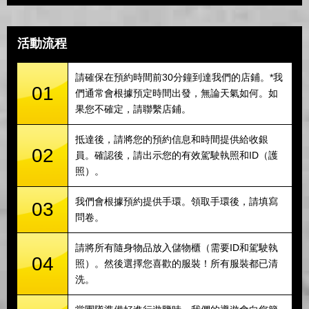
活動流程
請確保在預約時間前30分鐘到達我們的店鋪。*我
01
們通常會根據預定時間出發，無論天氣如何。如
果您不確定，請聯繫店鋪。
抵達後，請將您的預約信息和時間提供給收銀
02
員。確認後，請出示您的有效駕駛執照和ID（護
照）。
我們會根據預約提供手環。領取手環後，請填寫
03
問卷。
請將所有隨身物品放入儲物櫃（需要ID和駕駛執
04
照）。然後選擇您喜歡的服裝！所有服裝都已清
洗。