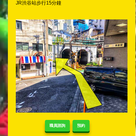
JR渋谷站步行15分鐘
職員諮詢
預約