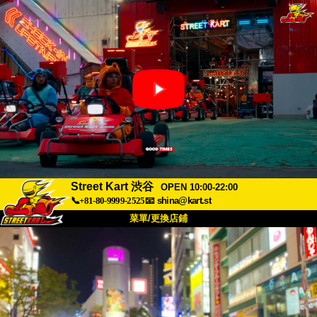
Street Kart 渋谷
OPEN 10:00-22:00
📞+81-80-9999-2525
📧
shina@kart.st
菜單/更換店鋪
首頁
關於
規格
價格
交通方式
顧客聲音
常見問題