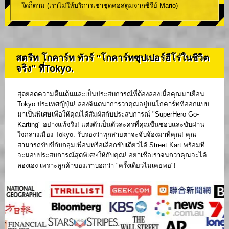
ใดก็ตาม (เราไม่ให้บริการเช่าชุดคอสตูมจากซีรีย์ Mario)
สตรีท โกคาร์ท ทัวร์ "โกคาร์ทซุปเปอร์ฮีโร่ในชีวิต
จริง" ที่Tokyo.
สุดยอดความตื่นเต้นและเป็นประสบการณ์ที่ต้องลองเมื่อคุณมาเยือน
Tokyo ประเทศญี่ปุ่น! ลองจินตนาการว่าคุณอยู่บนโกคาร์ทที่ออกแบบ
มาเป็นพิเศษเพื่อให้คุณได้สัมผัสกับประสบการณ์ "SuperHero Go-
Karting" อย่างแท้จริง! แต่งตัวเป็นตัวละครที่คุณชื่นชอบและขับผ่าน
ใจกลางเมือง Tokyo. รับรองว่าทุกสายตาจะจับจ้องมาที่คุณ! คุณ
สามารถขับขี่กับกลุ่มเพื่อนหรือเลือกขับเดี่ยวได้ Street Kart พร้อมที่
จะมอบประสบการณ์สุดพิเศษให้กับคุณ! อย่าเชื่อเราจนกว่าคุณจะได้
ลองเอง เพราะลูกค้าของเราบอกว่า "ครั้งเดียวไม่เคยพอ"!