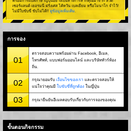
พร้อมการแปลภาษาญี่ปุ่นอย่างเป็นทางการหากคุณมาจาก สวิต
เซอร์แลนด์ เยอรมนี ฝรั่งเศส ไต้หวัน เบลเยียม หรือโมนาโก จำไว้!
ไม่มีใบขับขี่ ขับไม่ได้!!
ดูข้อมูลเพิ่มเติม
.
การจอง
ตรวจสอบความพร้อมผ่าน Facebook, อีเมล,
01
โทรศัพท์, แบบฟอร์มออนไลน์ และบริษัททัวร์ท้อง
ถิ่น.
กรุณายอมรับ
เงื่อนไขของเรา
และตรวจสอบให้
02
แน่ใจว่าคุณมี
ใบขับขี่ที่ถูกต้อง
ในญี่ปุ่น
03
กรุณายืนยันอีเมลตอบรับเกี่ยวกับการจองของคุณ
ขั้นตอนกิจกรรม