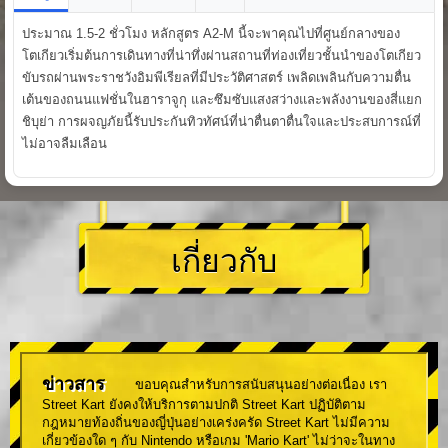
ประมาณ 1.5-2 ชั่วโมง หลักสูตร A2-M นี้จะพาคุณไปที่ศูนย์กลางของ
โตเกียวเริ่มต้นการเดินทางที่น่าทึ่งผ่านสถานที่ท่องเที่ยวชั้นนำของโตเกียว
ขับรถผ่านพระราชวังอิมพีเรียลที่มีประวัติศาสตร์ เพลิดเพลินกับความตื่น
เต้นของถนนแฟชั่นในฮาราจูกุ และซึมซับแสงสว่างและพลังงานของสี่แยก
ชิบุย่า การผจญภัยนี้รับประกันทิวทัศน์ที่น่าตื่นตาตื่นใจและประสบการณ์ที่
ไม่อาจลืมเลือน
เกี่ยวกับ
ข่าวสาร
ขอบคุณสำหรับการสนับสนุนอย่างต่อเนื่อง เรา
Street Kart ยังคงให้บริการตามปกติ Street Kart ปฏิบัติตาม
กฎหมายท้องถิ่นของญี่ปุ่นอย่างเคร่งครัด Street Kart ไม่มีความ
เกี่ยวข้องใด ๆ กับ Nintendo หรือเกม 'Mario Kart' ไม่ว่าจะในทาง