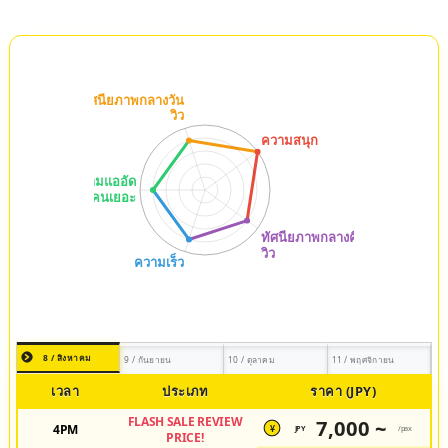
8 / สิงหาคม
9 / กันยายน
10 / ตุลาคม
11 / พฤศจิกายน
เวลา
ประเภท
ราคา (JPY)
FLASH SALE REVIEW
7,000 ~
4PM
JPY
/pax
¥
PRICE!