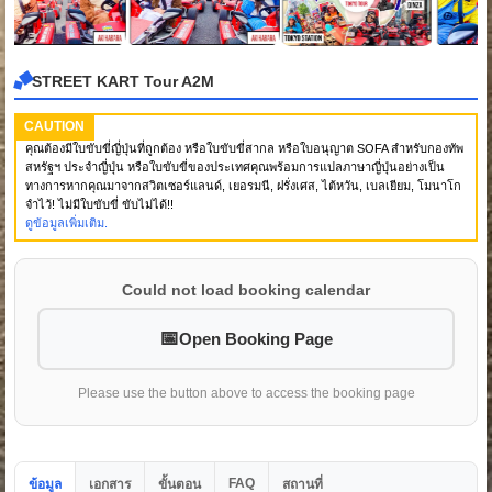
STREET KART Tour A2M
CAUTION
คุณต้องมีใบขับขี่ญี่ปุ่นที่ถูกต้อง หรือใบขับขี่สากล หรือใบอนุญาต SOFA สำหรับกองทัพ
สหรัฐฯ ประจำญี่ปุ่น หรือใบขับขี่ของประเทศคุณพร้อมการแปลภาษาญี่ปุ่นอย่างเป็น
ทางการหากคุณมาจากสวิตเซอร์แลนด์, เยอรมนี, ฝรั่งเศส, ไต้หวัน, เบลเยียม, โมนาโก
จำไว้! ไม่มีใบขับขี่ ขับไม่ได้!!
ดูข้อมูลเพิ่มเติม.
Could not load booking calendar
Open Booking Page
Please use the button above to access the booking page
FAQ
ข้อมูล
เอกสาร
ขั้นตอน
สถานที่