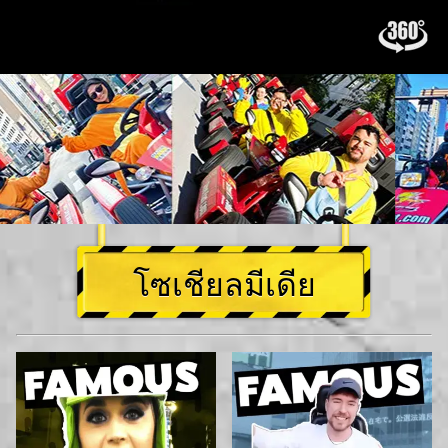
โซเชียลมีเดีย