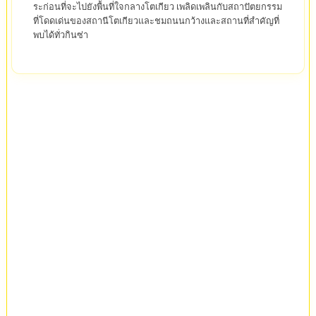
ระก่อนที่จะไปยังพื้นที่ใจกลางโตเกียว เพลิดเพลินกับสถาปัตยกรรม
ที่โดดเด่นของสถานีโตเกียวและชมถนนกว้างและสถานที่สำคัญที่
พบได้ทั่วกินซ่า