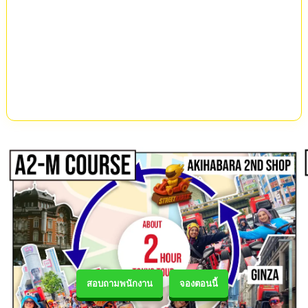
สอบถามพนักงาน
จองตอนนี้