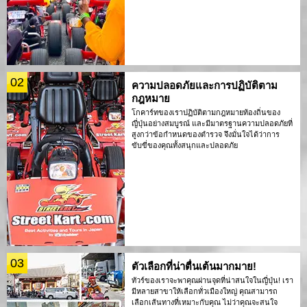
02
ความปลอดภัยและการปฏิบัติตาม
กฎหมาย
โกคาร์ทของเราปฏิบัติตามกฎหมายท้องถิ่นของ
ญี่ปุ่นอย่างสมบูรณ์ และมีมาตรฐานความปลอดภัยที่
สูงกว่าข้อกำหนดของตำรวจ จึงมั่นใจได้ว่าการ
ขับขี่ของคุณทั้งสนุกและปลอดภัย
03
ตัวเลือกที่น่าตื่นเต้นมากมาย!
ทัวร์ของเราจะพาคุณผ่านจุดที่น่าสนใจในญี่ปุ่น! เรา
มีหลายสาขาให้เลือกทั่วเมืองใหญ่ คุณสามารถ
เลือกเส้นทางที่เหมาะกับคุณ ไม่ว่าคุณจะสนใจ