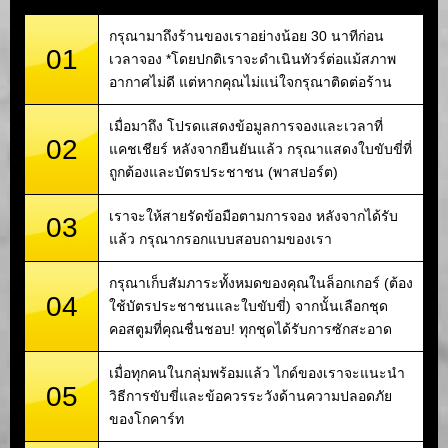
กรุณามาถึงร้านของเราอย่างน้อย 30 นาทีก่อน
01
เวลาจอง *โดยปกติเราจะดำเนินทัวร์ต่อแม้สภาพ
อากาศไม่ดี แต่หากคุณไม่แน่ใจกรุณาติดต่อร้าน
เมื่อมาถึง โปรดแสดงข้อมูลการจองและเวลาที่
02
แคชเชียร์ หลังจากยืนยันแล้ว กรุณาแสดงใบขับขี่ที่
ถูกต้องและบัตรประชาชน (พาสปอร์ต)
เราจะให้สายรัดข้อมือตามการจอง หลังจากได้รับ
03
แล้ว กรุณากรอกแบบสอบถามของเรา
กรุณาเก็บสัมภาระทั้งหมดของคุณในล็อกเกอร์ (ต้อง
04
ใช้บัตรประชาชนและใบขับขี่) จากนั้นเลือกชุด
คอสตูมที่คุณชื่นชอบ! ทุกชุดได้รับการซักสะอาด
เมื่อทุกคนในกลุ่มพร้อมแล้ว ไกด์ของเราจะแนะนำ
05
วิธีการขับขี่และข้อควรระวังด้านความปลอดภัย
ของโกคาร์ท