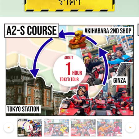
ราคา
<
>