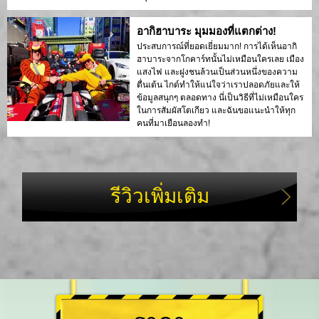
อากิฮาบาระ มุมมองที่แตกต่าง!
ประสบการณ์ที่ยอดเยี่ยมมาก! การได้เห็นอากิ
ฮาบาระจากโกคาร์ทนั้นไม่เหมือนใครเลย เมือง
แสงไฟ และฝูงชนล้วนเป็นส่วนหนึ่งของความ
ตื่นเต้น ไกด์ทำให้แน่ใจว่าเราปลอดภัยและให้
ข้อมูลสนุกๆ ตลอดทาง นี่เป็นวิธีที่ไม่เหมือนใคร
ในการสัมผัสโตเกียว และฉันขอแนะนำให้ทุก
คนที่มาเยือนลองทำ!
รีวิวเพิ่มเติม