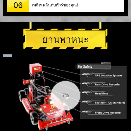
06
เพลิดเพลินกับทัวร์ของคุณ!
ยานพาหนะ
7%